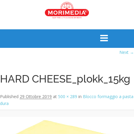
Image navigation
Next →
HARD CHEESE_plokk_15kg
Published
29 Ottobre 2019
at
500 × 289
in
Blocco formaggio a pasta
dura