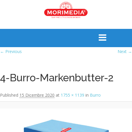
Image navigation
← Previous
Next →
4-Burro-Markenbutter-2
Published
15 Dicembre 2020
at
1755 × 1139
in
Burro