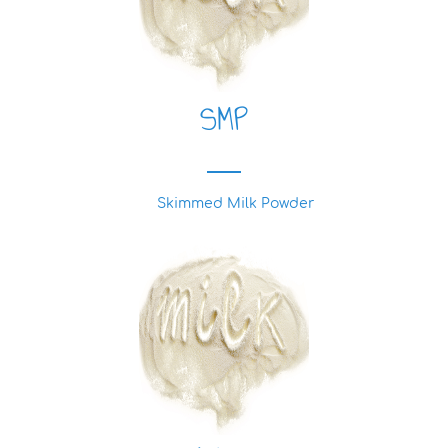
SMP
Skimmed Milk Powder