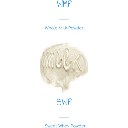
WMP
Whole Milk Powder
SWP
Sweet Whey Powder