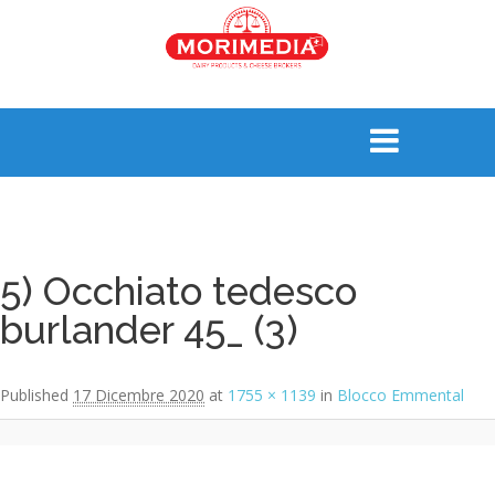
Image navigation
5) Occhiato tedesco
burlander 45_ (3)
Published
17 Dicembre 2020
at
1755 × 1139
in
Blocco Emmental